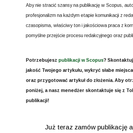
Aby nie stracić szansy na publikację w Scopus, au
profesjonalizm na każdym etapie komunikacji z re
czasopisma, właściwy ton i jakościowa praca z k
pomyślne przejście procesu redakcyjnego oraz publi
Potrzebujesz
publikacji w Scopus
? Skontaktuj
jakość Twojego artykułu, wykryć słabe miejs
oraz przygotować artykuł do złożenia. Aby otr
poniżej, a nasz menedżer skontaktuje się z To
publikacji!
Już teraz zamów publikację 