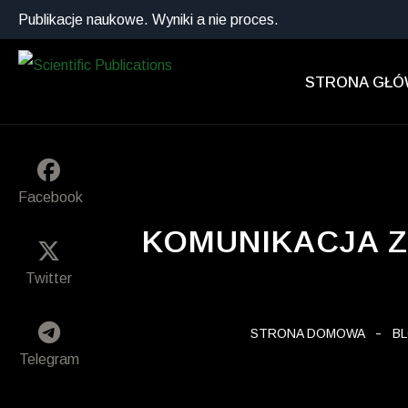
Publikacje naukowe. Wyniki a nie proces.
STRONA GŁ
Facebook
KOMUNIKACJA Z
Twitter
STRONA DOMOWA
B
Telegram