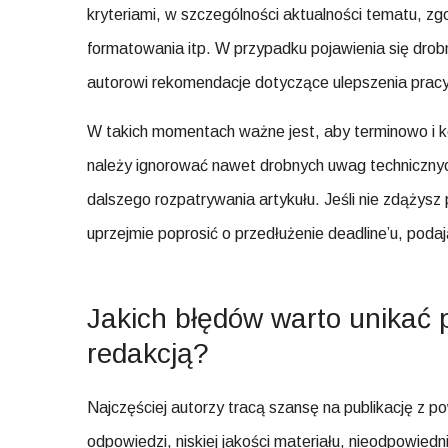
kryteriami, w szczególności aktualności tematu, zg
formatowania itp. W przypadku pojawienia się drobn
autorowi rekomendacje dotyczące ulepszenia pracy
W takich momentach ważne jest, aby terminowo i 
należy ignorować nawet drobnych uwag techniczn
dalszego rozpatrywania artykułu. Jeśli nie zdążys
uprzejmie poprosić o przedłużenie deadline’u, poda
Jakich błędów warto unikać 
redakcją?
Najczęściej autorzy tracą szansę na publikację z
odpowiedzi, niskiej jakości materiału, nieodpowied