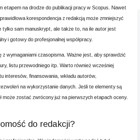
m etapem na drodze do publikacji pracy w Scopus. Nawet
 nieprawidłowa korespondencja z redakcją może zmniejszyć
tylko sam manuskrypt, ale także to, na ile autor jest
 i gotowy do profesjonalnej współpracy.
ię z wymaganiami czasopisma. Ważne jest, aby sprawdzić
tury, listu przewodniego itp. Warto również wcześniej
tu interesów, finansowania, wkładu autorów,
a zezwoleń na wykorzystanie danych. Jeśli te elementy są
uł może zostać zwrócony już na pierwszych etapach oceny.
omość do redakcji?