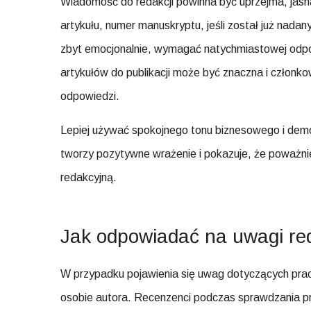
Wiadomość do redakcji powinna być uprzejma, jasna
artykułu, numer manuskryptu, jeśli został już nadan
zbyt emocjonalnie, wymagać natychmiastowej odpowi
artykułów do publikacji może być znaczna i członko
odpowiedzi.
Lepiej używać spokojnego tonu biznesowego i dem
tworzy pozytywne wrażenie i pokazuje, że poważnie
redakcyjną.
Jak odpowiadać na uwagi red
W przypadku pojawienia się uwag dotyczących pracy
osobie autora. Recenzenci podczas sprawdzania pr