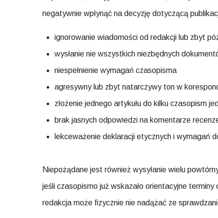
negatywnie wpłynąć na decyzję dotyczącą publikacji
ignorowanie wiadomości od redakcji lub zbyt p
wysłanie nie wszystkich niezbędnych dokumen
niespełnienie wymagań czasopisma
agresywny lub zbyt natarczywy ton w korespond
złożenie jednego artykułu do kilku czasopism j
brak jasnych odpowiedzi na komentarze recen
lekceważenie deklaracji etycznych i wymagań 
Niepożądane jest również wysyłanie wielu powtórn
jeśli czasopismo już wskazało orientacyjne termi
redakcja może fizycznie nie nadążać ze sprawdza