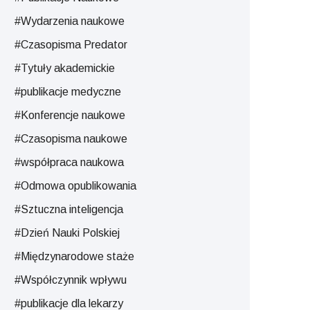
#Wydarzenia naukowe
#Czasopisma Predator
#Tytuły akademickie
#publikacje medyczne
#Konferencje naukowe
#Czasopisma naukowe
#współpraca naukowa
#Odmowa opublikowania
#Sztuczna inteligencja
#Dzień Nauki Polskiej
#Międzynarodowe staże
#Współczynnik wpływu
#publikacje dla lekarzy