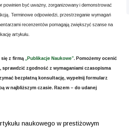
tor powinien być uważny, zorganizowany i demonstrować
dakcją. Terminowe odpowiedzi, przestrzeganie wymagań
omentarzami recenzentów pomagają zwiększyć szanse na
kację artykułu.
 się z firmą
„Publikacje Naukowe”
. Pomożemy ocenić
ca, sprawdzić zgodność z wymaganiami czasopisma
zymać bezpłatną konsultację, wypełnij formularz
bą w najbliższym czasie. Razem – do udanej
artykułu naukowego w prestiżowym