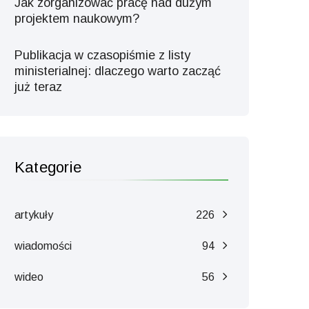
Jak zorganizować pracę nad dużym
projektem naukowym?
Publikacja w czasopiśmie z listy
ministerialnej: dlaczego warto zacząć
już teraz
Kategorie
artykuły
226
wiadomości
94
wideo
56