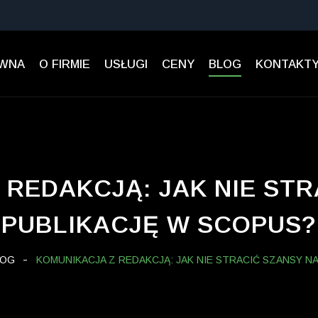
ÓWNA
O FIRMIE
USŁUGI
CENY
BLOG
KONTAKT
 REDAKCJĄ: JAK NIE STR
PUBLIKACJĘ W SCOPUS?
LOG
KOMUNIKACJA Z REDAKCJĄ: JAK NIE STRACIĆ SZANSY N