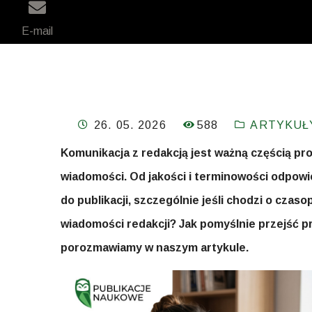
E-mail
588
26. 05. 2026
ARTYKUŁ
Komunikacja z redakcją jest ważną częścią pro
wiadomości. Od jakości i terminowości odpowie
do publikacji, szczególnie jeśli chodzi o cza
wiadomości redakcji? Jak pomyślnie przejść 
porozmawiamy w naszym artykule.