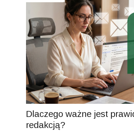
Dlaczego ważne jest prawi
redakcją?