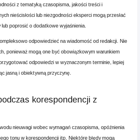
odności z tematyką czasopisma, jakości treści i
ych nieścisłości lub niezgodności eksperci mogą przesłać
 lub poprosić o dodatkowe wyjaśnienia.
kompleksowo odpowiedzieć na wiadomość od redakcji. Nie
ych, ponieważ mogą one być obowiązkowym warunkiem
z przygotować odpowiedzi w wyznaczonym terminie, lepiej
jąc jasną i obiektywną przyczynę.
podczas korespondencji z
 powodu nieuwagi wobec wymagań czasopisma, opóźnienia
niego tonu w korespondencji itp. Niektóre błędy mogą