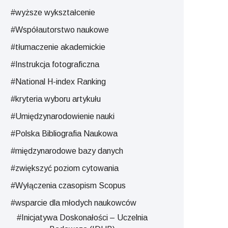
#wyższe wykształcenie
#Współautorstwo naukowe
#tłumaczenie akademickie
#Instrukcja fotograficzna
#National H-index Ranking
#kryteria wyboru artykułu
#Umiędzynarodowienie nauki
#Polska Bibliografia Naukowa
#międzynarodowe bazy danych
#zwiększyć poziom cytowania
#Wyłączenia czasopism Scopus
#wsparcie dla młodych naukowców
#Inicjatywa Doskonałości – Uczelnia