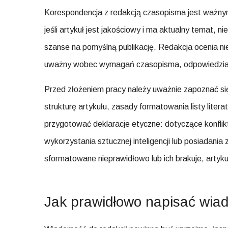
Korespondencja z redakcją czasopisma jest ważny
jeśli artykuł jest jakościowy i ma aktualny temat,
szanse na pomyślną publikację. Redakcja ocenia nie 
uważny wobec wymagań czasopisma, odpowiedzialny
Przed złożeniem pracy należy uważnie zapoznać s
strukturę artykułu, zasady formatowania listy litera
przygotować deklaracje etyczne: dotyczące konflik
wykorzystania sztucznej inteligencji lub posiadani
sformatowane nieprawidłowo lub ich brakuje, artyk
Jak prawidłowo napisać wiad