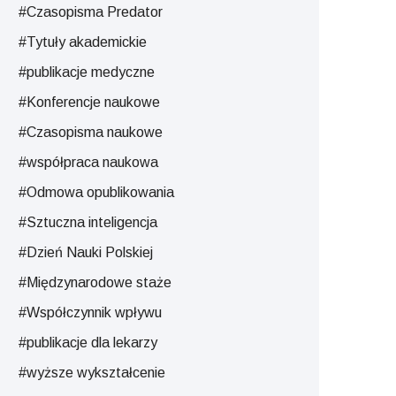
#Czasopisma Predator
#Tytuły akademickie
#publikacje medyczne
#Konferencje naukowe
#Czasopisma naukowe
#współpraca naukowa
#Odmowa opublikowania
#Sztuczna inteligencja
#Dzień Nauki Polskiej
#Międzynarodowe staże
#Współczynnik wpływu
#publikacje dla lekarzy
#wyższe wykształcenie