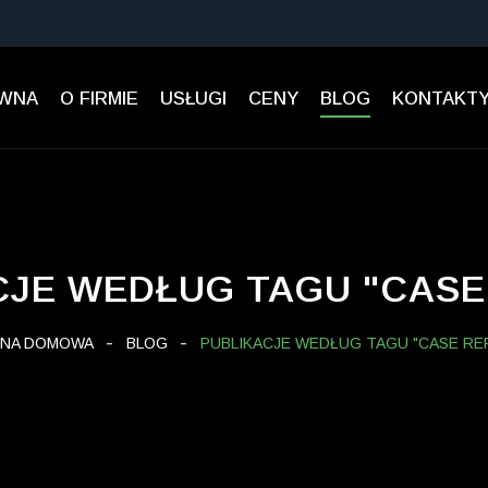
ÓWNA
O FIRMIE
USŁUGI
CENY
BLOG
KONTAKT
CJE WEDŁUG TAGU "CASE
NA DOMOWA
BLOG
PUBLIKACJE WEDŁUG TAGU "CASE RE