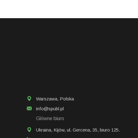
Warszawa
,
Polska
info@spubl.pl
Glówne biuro
Ukraina, Kijów, ul. Gercena, 35, biuro 125.