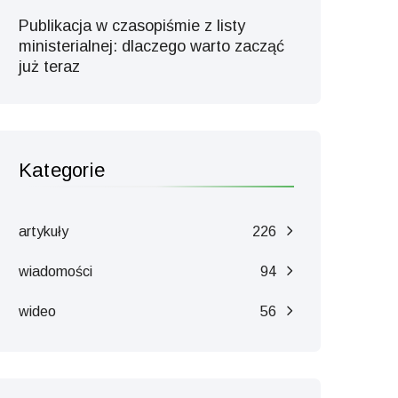
Publikacja w czasopiśmie z listy
ministerialnej: dlaczego warto zacząć
już teraz
Kategorie
artykuły
226
wiadomości
94
wideo
56