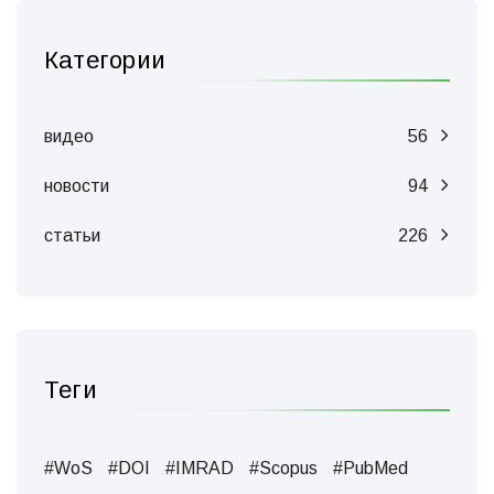
Категории
видео
56
новости
94
статьи
226
Теги
#WoS
#DOI
#IMRAD
#Scopus
#PubMed