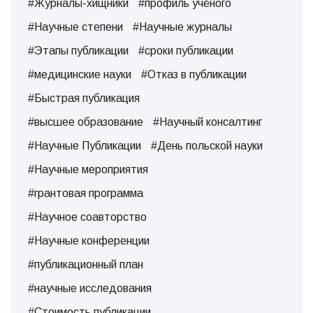
#Журналы-хищники
#профиль учёного
#Научные степени
#Научные журналы
#Этапы публикации
#сроки публикации
#медицинские науки
#Отказ в публикации
#Быстрая публикация
#высшее образование
#Научный консалтинг
#Научные Публикации
#День польской науки
#Научные мероприятия
#грантовая программа
#Научное соавторство
#Научные конференции
#публикационный план
#научные исследования
#Стоимость публикации