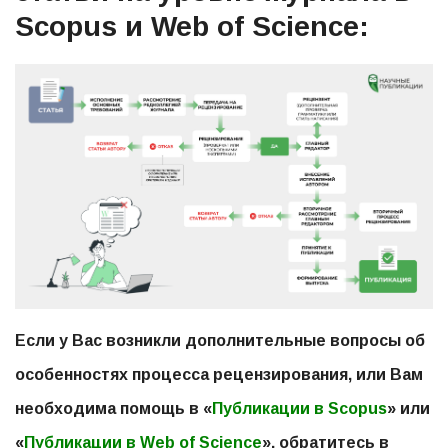
Scopus и Web of Science:
Если у Вас возникли дополнительные вопросы об
особенностях процесса рецензирования, или Вам
X
У нас есть для вас
необходима помощь
в «
Публикации в Scopus
» или
«
Публикации в Web of Science
», обратитесь в