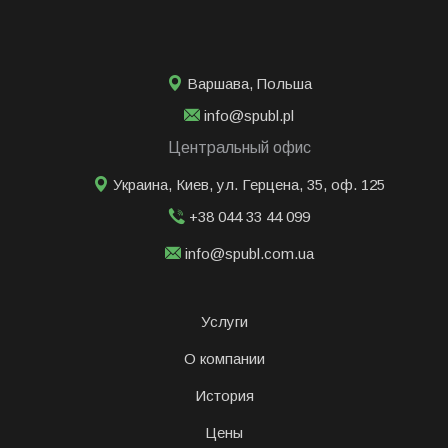
Варшава
,
Польша
info@spubl.pl
Центральный офис
Украина, Киев, ул. Герцена, 35, оф. 125
+38 044 33 44 099
info@spubl.com.ua
Услуги
О компании
История
Цены