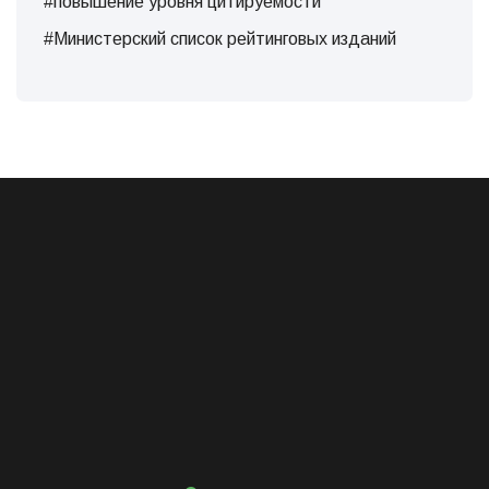
#повышение уровня цитируемости
#Министерский список рейтинговых изданий