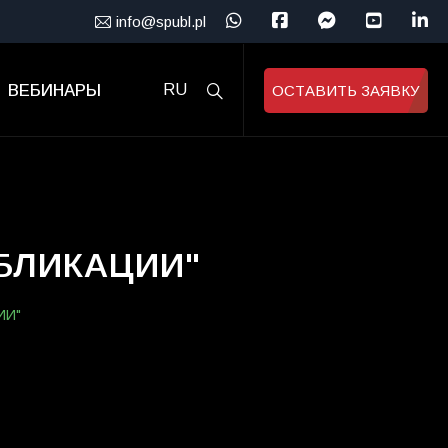
info@spubl.pl
ВЕБИНАРЫ
RU
ОСТАВИТЬ ЗАЯВКУ
УБЛИКАЦИИ"
ИИ"