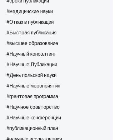
#сроки публикации
#медицинские науки
#Отказ в публикации
#Быстрая публикация
#высшее образование
#Научный консалтинг
#Научные Публикации
#День польской науки
#Научные мероприятия
#грантовая программа
#Научное соавторство
#Научные конференции
#публикационный план
#научные исследования