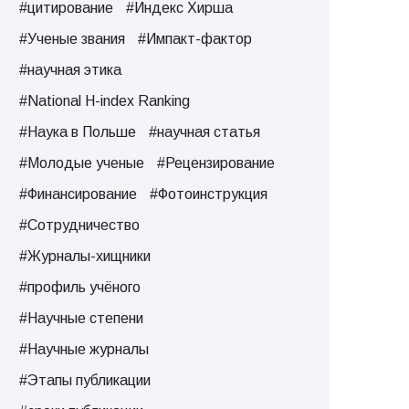
#цитирование
#Индекс Хирша
#Ученые звания
#Импакт-фактор
#научная этика
#National H-index Ranking
#Наука в Польше
#научная статья
#Молодые ученые
#Рецензирование
#Финансирование
#Фотоинструкция
#Сотрудничество
#Журналы-хищники
#профиль учёного
#Научные степени
#Научные журналы
#Этапы публикации