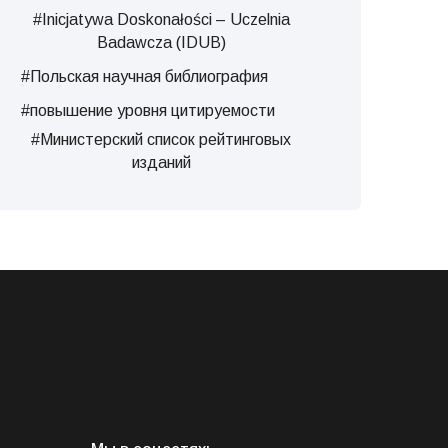
#Inicjatywa Doskonałości – Uczelnia
Badawcza (IDUB)
#Польская научная библиография
#повышение уровня цитируемости
#Министерский список рейтинговых
изданий